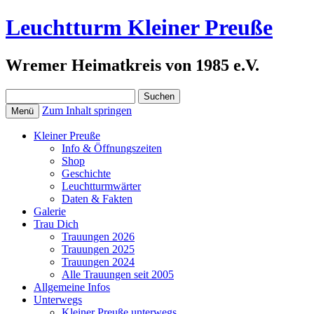
Leuchtturm Kleiner Preuße
Wremer Heimatkreis von 1985 e.V.
Suchen
nach:
Zum Inhalt springen
Menü
Kleiner Preuße
Info & Öffnungszeiten
Shop
Geschichte
Leuchtturmwärter
Daten & Fakten
Galerie
Trau Dich
Trauungen 2026
Trauungen 2025
Trauungen 2024
Alle Trauungen seit 2005
Allgemeine Infos
Unterwegs
Kleiner Preuße unterwegs