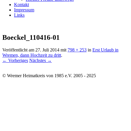
Kontakt
Impressum
Links
Boeckel_110416-01
Veröffentlicht am
27. Juli 2014
mit
798 × 253
in
Erst Urlaub in
Wremen, dann Hochzeit zu dritt
.
← Vorheriges
Nächstes →
© Wremer Heimatkreis von 1985 e.V. 2005 - 2025