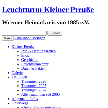
Leuchtturm Kleiner Preuße
Wremer Heimatkreis von 1985 e.V.
Suchen
nach:
Zum Inhalt springen
Menü
Kleiner Preuße
Info & Öffnungszeiten
Shop
Geschichte
Leuchtturmwärter
Daten & Fakten
Galerie
Trau Dich
Trauungen 2026
Trauungen 2025
Trauungen 2024
Alle Trauungen seit 2005
Allgemeine Infos
Unterwegs
Kleiner Preuße unterwegs