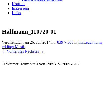
Kontakt
Impressum
Links
Halfmann_110720-01
Veröffentlicht am
26. Juli 2014
mit
839 × 308
in
Im Leuchtturm
erklingt Musik
.
← Vorheriges
Nächstes →
© Wremer Heimatkreis von 1985 e.V. 2005 - 2025