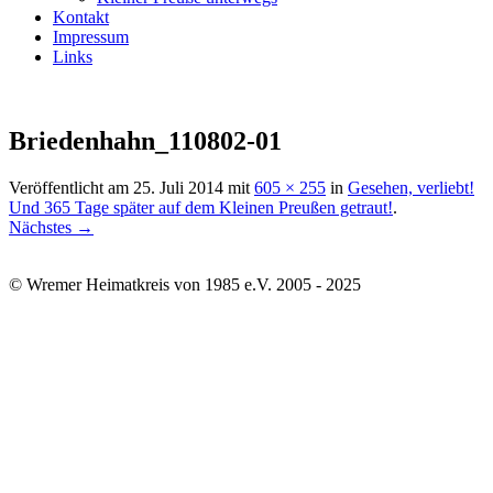
Kontakt
Impressum
Links
Briedenhahn_110802-01
Veröffentlicht am
25. Juli 2014
mit
605 × 255
in
Gesehen, verliebt!
Und 365 Tage später auf dem Kleinen Preußen getraut!
.
Nächstes →
© Wremer Heimatkreis von 1985 e.V. 2005 - 2025