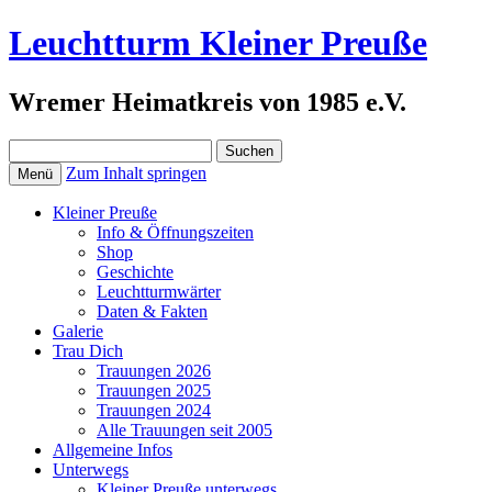
Leuchtturm Kleiner Preuße
Wremer Heimatkreis von 1985 e.V.
Suchen
nach:
Zum Inhalt springen
Menü
Kleiner Preuße
Info & Öffnungszeiten
Shop
Geschichte
Leuchtturmwärter
Daten & Fakten
Galerie
Trau Dich
Trauungen 2026
Trauungen 2025
Trauungen 2024
Alle Trauungen seit 2005
Allgemeine Infos
Unterwegs
Kleiner Preuße unterwegs