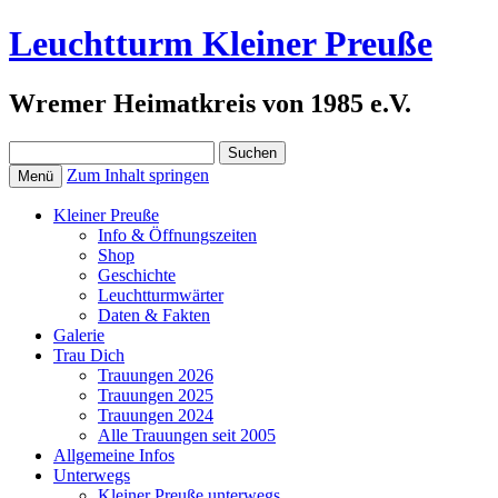
Leuchtturm Kleiner Preuße
Wremer Heimatkreis von 1985 e.V.
Suchen
nach:
Zum Inhalt springen
Menü
Kleiner Preuße
Info & Öffnungszeiten
Shop
Geschichte
Leuchtturmwärter
Daten & Fakten
Galerie
Trau Dich
Trauungen 2026
Trauungen 2025
Trauungen 2024
Alle Trauungen seit 2005
Allgemeine Infos
Unterwegs
Kleiner Preuße unterwegs