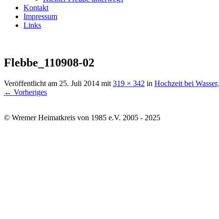
Kontakt
Impressum
Links
Flebbe_110908-02
Veröffentlicht am
25. Juli 2014
mit
319 × 342
in
Hochzeit bei Wasser
← Vorheriges
© Wremer Heimatkreis von 1985 e.V. 2005 - 2025