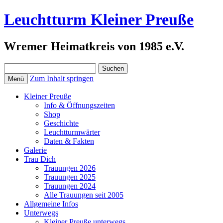
Leuchtturm Kleiner Preuße
Wremer Heimatkreis von 1985 e.V.
Suchen
nach:
Zum Inhalt springen
Menü
Kleiner Preuße
Info & Öffnungszeiten
Shop
Geschichte
Leuchtturmwärter
Daten & Fakten
Galerie
Trau Dich
Trauungen 2026
Trauungen 2025
Trauungen 2024
Alle Trauungen seit 2005
Allgemeine Infos
Unterwegs
Kleiner Preuße unterwegs