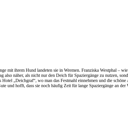
ge mit ihrem Hund landeten sie in Wremen. Franziska Westphal – wie si
g also näher, als nicht nur den Deich für Spaziergänge zu nutzen, so
ins Hotel „Deichgraf“, wo man das Festmahl einnehmen und die schöne
e und hofft, dass sie noch häufig Zeit für lange Spaziergänge an der