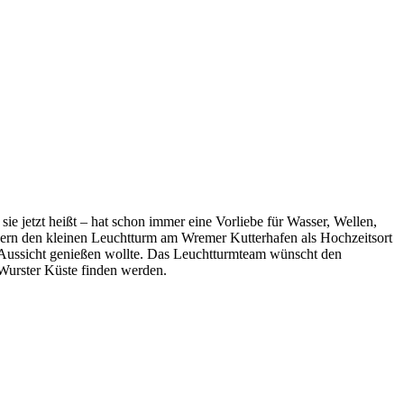
e jetzt heißt – hat schon immer eine Vorliebe für Wasser, Wellen,
ndern den kleinen Leuchtturm am Wremer Kutterhafen als Hochzeitsort
 Aussicht genießen wollte. Das Leuchtturmteam wünscht den
 Wurster Küste finden werden.