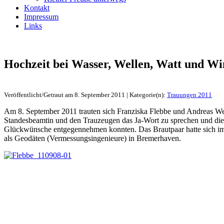
Kontakt
Impressum
Links
Hochzeit bei Wasser, Wellen, Watt und W
Veröffentlicht/Getraut am 8. September 2011 | Kategorie(n):
Trauungen 2011
Am 8. September 2011 trauten sich Franziska Flebbe und Andreas Wes
Standesbeamtin und den Trauzeugen das Ja-Wort zu sprechen und die 
Glückwünsche entgegennehmen konnten. Das Brautpaar hatte sich im S
als Geodäten (Vermessungsingenieure) in Bremerhaven.