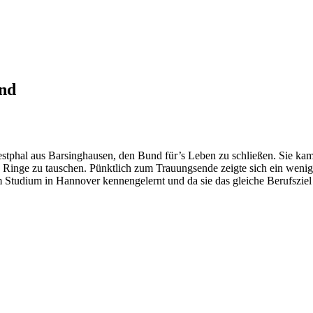
ind
tphal aus Barsinghausen, den Bund für’s Leben zu schließen. Sie kam
Ringe zu tauschen. Pünktlich zum Trauungsende zeigte sich ein wenig 
tudium in Hannover kennengelernt und da sie das gleiche Berufsziel ha