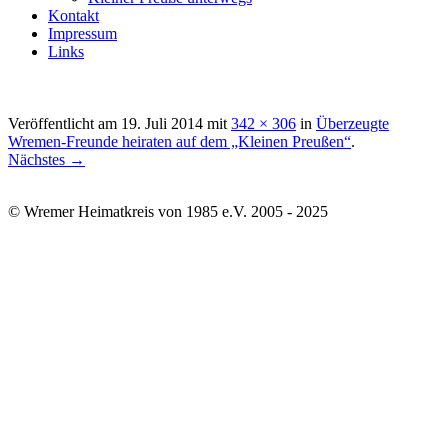
Kontakt
Impressum
Links
Veröffentlicht am
19. Juli 2014
mit
342 × 306
in
Überzeugte
Wremen-Freunde heiraten auf dem „Kleinen Preußen“
.
Nächstes →
© Wremer Heimatkreis von 1985 e.V. 2005 - 2025