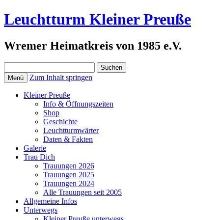
Leuchtturm Kleiner Preuße
Wremer Heimatkreis von 1985 e.V.
Suchen
nach:
Zum Inhalt springen
Menü
Kleiner Preuße
Info & Öffnungszeiten
Shop
Geschichte
Leuchtturmwärter
Daten & Fakten
Galerie
Trau Dich
Trauungen 2026
Trauungen 2025
Trauungen 2024
Alle Trauungen seit 2005
Allgemeine Infos
Unterwegs
Kleiner Preuße unterwegs