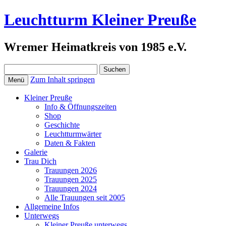
Leuchtturm Kleiner Preuße
Wremer Heimatkreis von 1985 e.V.
Suchen
nach:
Zum Inhalt springen
Menü
Kleiner Preuße
Info & Öffnungszeiten
Shop
Geschichte
Leuchtturmwärter
Daten & Fakten
Galerie
Trau Dich
Trauungen 2026
Trauungen 2025
Trauungen 2024
Alle Trauungen seit 2005
Allgemeine Infos
Unterwegs
Kleiner Preuße unterwegs