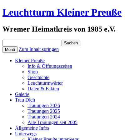
Leuchtturm Kleiner Preuße
Wremer Heimatkreis von 1985 e.V.
Suchen
nach:
Zum Inhalt springen
Menü
Kleiner Preuße
Info & Öffnungszeiten
Shop
Geschichte
Leuchtturmwärter
Daten & Fakten
Galerie
Trau Dich
Trauungen 2026
Trauungen 2025
Trauungen 2024
Alle Trauungen seit 2005
Allgemeine Infos
Unterwegs
Kleiner Preuße unterwegs