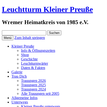
Leuchtturm Kleiner Preuße
Wremer Heimatkreis von 1985 e.V.
Suchen
nach:
Zum Inhalt springen
Menü
Kleiner Preuße
Info & Öffnungszeiten
Shop
Geschichte
Leuchtturmwärter
Daten & Fakten
Galerie
Trau Dich
Trauungen 2026
Trauungen 2025
Trauungen 2024
Alle Trauungen seit 2005
Allgemeine Infos
Unterwegs
Kleiner Preuße unterwegs