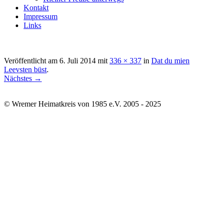
Kontakt
Impressum
Links
Veröffentlicht am
6. Juli 2014
mit
336 × 337
in
Dat du mien
Leevsten büst
.
Nächstes →
© Wremer Heimatkreis von 1985 e.V. 2005 - 2025