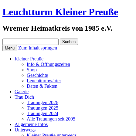
Leuchtturm Kleiner Preuße
Wremer Heimatkreis von 1985 e.V.
Suchen
nach:
Zum Inhalt springen
Menü
Kleiner Preuße
Info & Öffnungszeiten
Shop
Geschichte
Leuchtturmwärter
Daten & Fakten
Galerie
Trau Dich
Trauungen 2026
Trauungen 2025
Trauungen 2024
Alle Trauungen seit 2005
Allgemeine Infos
Unterwegs
Kleiner Preuße unterwegs