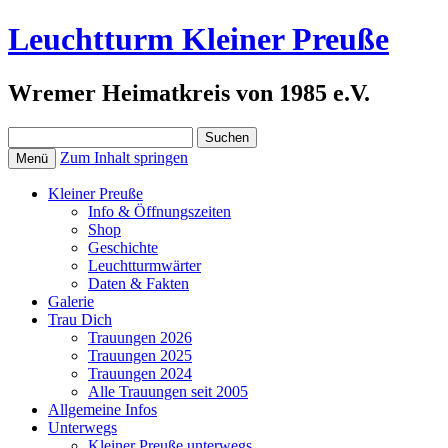
Leuchtturm Kleiner Preuße
Wremer Heimatkreis von 1985 e.V.
Suchen
nach:
Zum Inhalt springen
Menü
Kleiner Preuße
Info & Öffnungszeiten
Shop
Geschichte
Leuchtturmwärter
Daten & Fakten
Galerie
Trau Dich
Trauungen 2026
Trauungen 2025
Trauungen 2024
Alle Trauungen seit 2005
Allgemeine Infos
Unterwegs
Kleiner Preuße unterwegs