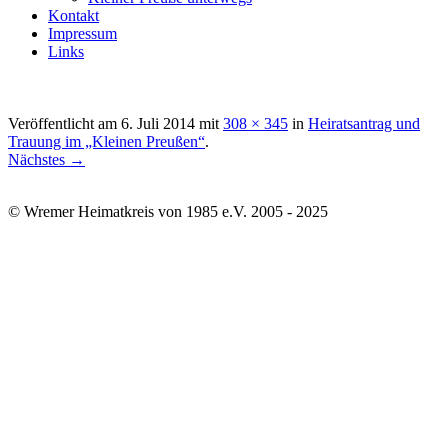
Kontakt
Impressum
Links
Veröffentlicht am
6. Juli 2014
mit
308 × 345
in
Heiratsantrag und
Trauung im „Kleinen Preußen“
.
Nächstes →
© Wremer Heimatkreis von 1985 e.V. 2005 - 2025