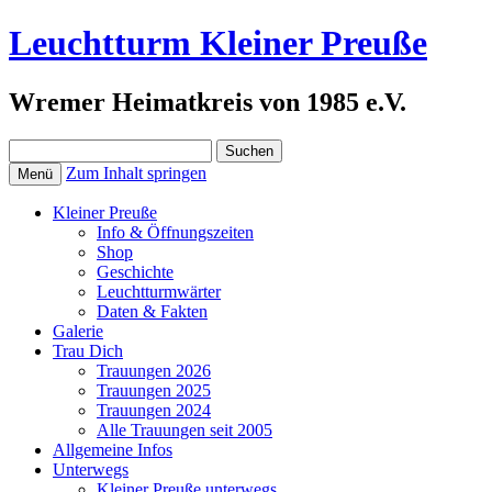
Leuchtturm Kleiner Preuße
Wremer Heimatkreis von 1985 e.V.
Suchen
nach:
Zum Inhalt springen
Menü
Kleiner Preuße
Info & Öffnungszeiten
Shop
Geschichte
Leuchtturmwärter
Daten & Fakten
Galerie
Trau Dich
Trauungen 2026
Trauungen 2025
Trauungen 2024
Alle Trauungen seit 2005
Allgemeine Infos
Unterwegs
Kleiner Preuße unterwegs