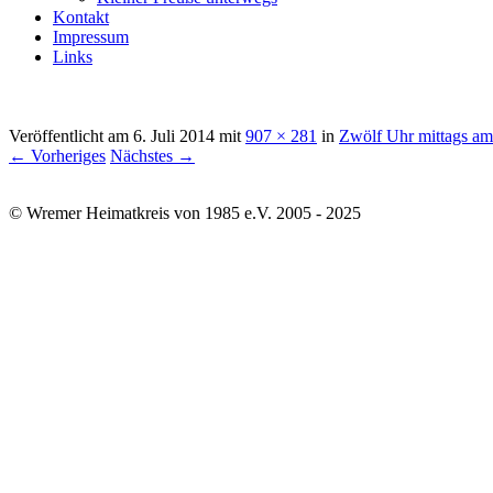
Kontakt
Impressum
Links
Veröffentlicht am
6. Juli 2014
mit
907 × 281
in
Zwölf Uhr mittags am
← Vorheriges
Nächstes →
© Wremer Heimatkreis von 1985 e.V. 2005 - 2025