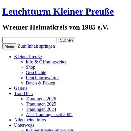
Leuchtturm Kleiner Preuße
Wremer Heimatkreis von 1985 e.V.
Suchen
nach:
Zum Inhalt springen
Menü
Kleiner Preuße
Info & Öffnungszeiten
Shop
Geschichte
Leuchtturmwärter
Daten & Fakten
Galerie
Trau Dich
Trauungen 2026
Trauungen 2025
Trauungen 2024
Alle Trauungen seit 2005
Allgemeine Infos
Unterwegs
Kleiner Preuße unterwegs