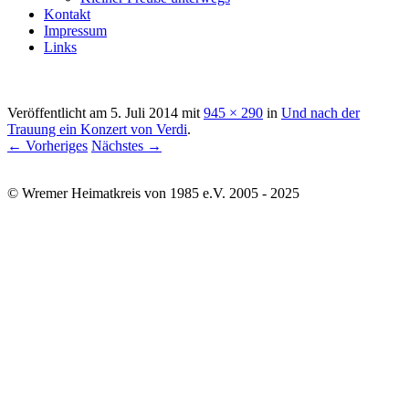
Kontakt
Impressum
Links
Veröffentlicht am
5. Juli 2014
mit
945 × 290
in
Und nach der
Trauung ein Konzert von Verdi
.
← Vorheriges
Nächstes →
© Wremer Heimatkreis von 1985 e.V. 2005 - 2025