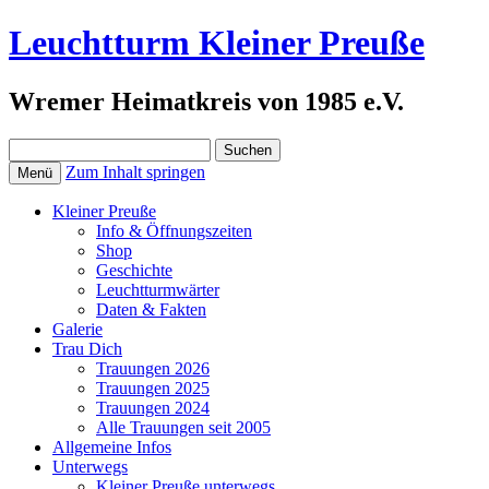
Leuchtturm Kleiner Preuße
Wremer Heimatkreis von 1985 e.V.
Suchen
nach:
Zum Inhalt springen
Menü
Kleiner Preuße
Info & Öffnungszeiten
Shop
Geschichte
Leuchtturmwärter
Daten & Fakten
Galerie
Trau Dich
Trauungen 2026
Trauungen 2025
Trauungen 2024
Alle Trauungen seit 2005
Allgemeine Infos
Unterwegs
Kleiner Preuße unterwegs