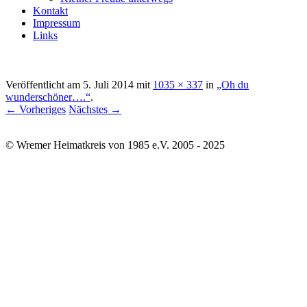
Kontakt
Impressum
Links
Veröffentlicht am
5. Juli 2014
mit
1035 × 337
in
„Oh du
wunderschöner….“
.
← Vorheriges
Nächstes →
© Wremer Heimatkreis von 1985 e.V. 2005 - 2025