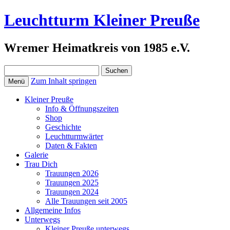
Leuchtturm Kleiner Preuße
Wremer Heimatkreis von 1985 e.V.
Suchen
nach:
Zum Inhalt springen
Menü
Kleiner Preuße
Info & Öffnungszeiten
Shop
Geschichte
Leuchtturmwärter
Daten & Fakten
Galerie
Trau Dich
Trauungen 2026
Trauungen 2025
Trauungen 2024
Alle Trauungen seit 2005
Allgemeine Infos
Unterwegs
Kleiner Preuße unterwegs