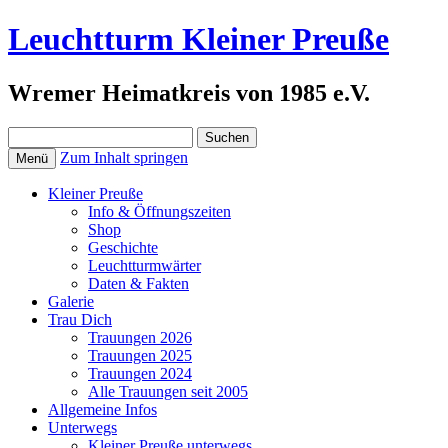
Leuchtturm Kleiner Preuße
Wremer Heimatkreis von 1985 e.V.
Suchen
nach:
Zum Inhalt springen
Menü
Kleiner Preuße
Info & Öffnungszeiten
Shop
Geschichte
Leuchtturmwärter
Daten & Fakten
Galerie
Trau Dich
Trauungen 2026
Trauungen 2025
Trauungen 2024
Alle Trauungen seit 2005
Allgemeine Infos
Unterwegs
Kleiner Preuße unterwegs