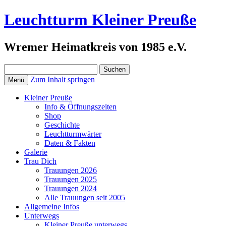
Leuchtturm Kleiner Preuße
Wremer Heimatkreis von 1985 e.V.
Suchen
nach:
Zum Inhalt springen
Menü
Kleiner Preuße
Info & Öffnungszeiten
Shop
Geschichte
Leuchtturmwärter
Daten & Fakten
Galerie
Trau Dich
Trauungen 2026
Trauungen 2025
Trauungen 2024
Alle Trauungen seit 2005
Allgemeine Infos
Unterwegs
Kleiner Preuße unterwegs