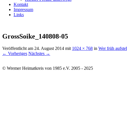
Kontakt
Impressum
Links
GrossSoike_140808-05
Veröffentlicht am
24. August 2014
mit
1024 × 768
in
Wer früh aufst
← Vorheriges
Nächstes →
© Wremer Heimatkreis von 1985 e.V. 2005 - 2025