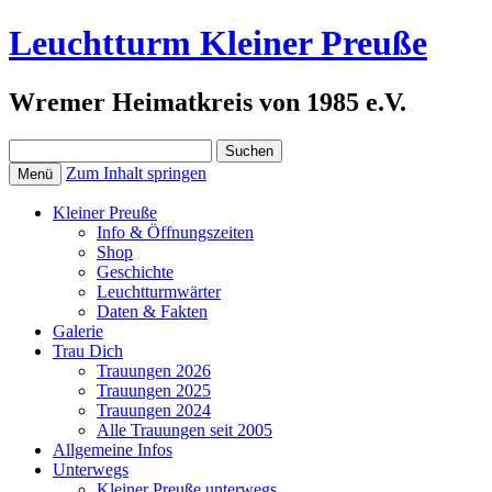
Leuchtturm Kleiner Preuße
Wremer Heimatkreis von 1985 e.V.
Suchen
nach:
Zum Inhalt springen
Menü
Kleiner Preuße
Info & Öffnungszeiten
Shop
Geschichte
Leuchtturmwärter
Daten & Fakten
Galerie
Trau Dich
Trauungen 2026
Trauungen 2025
Trauungen 2024
Alle Trauungen seit 2005
Allgemeine Infos
Unterwegs
Kleiner Preuße unterwegs