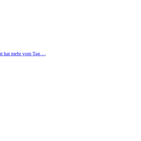
eht hat mehr vom Tag…
.