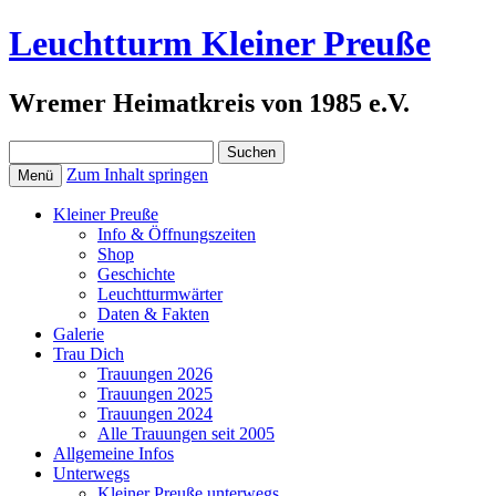
Leuchtturm Kleiner Preuße
Wremer Heimatkreis von 1985 e.V.
Suchen
nach:
Zum Inhalt springen
Menü
Kleiner Preuße
Info & Öffnungszeiten
Shop
Geschichte
Leuchtturmwärter
Daten & Fakten
Galerie
Trau Dich
Trauungen 2026
Trauungen 2025
Trauungen 2024
Alle Trauungen seit 2005
Allgemeine Infos
Unterwegs
Kleiner Preuße unterwegs