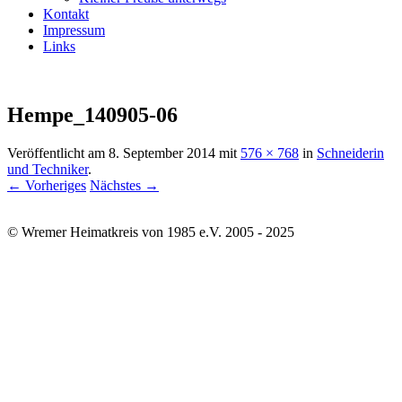
Kontakt
Impressum
Links
Hempe_140905-06
Veröffentlicht am
8. September 2014
mit
576 × 768
in
Schneiderin
und Techniker
.
← Vorheriges
Nächstes →
© Wremer Heimatkreis von 1985 e.V. 2005 - 2025