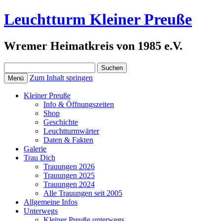
Leuchtturm Kleiner Preuße
Wremer Heimatkreis von 1985 e.V.
Suchen
nach:
Zum Inhalt springen
Menü
Kleiner Preuße
Info & Öffnungszeiten
Shop
Geschichte
Leuchtturmwärter
Daten & Fakten
Galerie
Trau Dich
Trauungen 2026
Trauungen 2025
Trauungen 2024
Alle Trauungen seit 2005
Allgemeine Infos
Unterwegs
Kleiner Preuße unterwegs