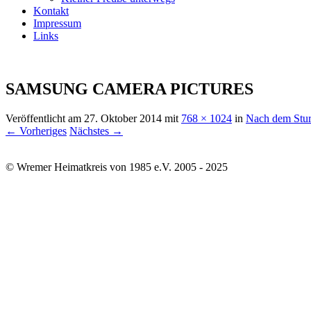
Kontakt
Impressum
Links
SAMSUNG CAMERA PICTURES
Veröffentlicht am
27. Oktober 2014
mit
768 × 1024
in
Nach dem Stur
← Vorheriges
Nächstes →
© Wremer Heimatkreis von 1985 e.V. 2005 - 2025