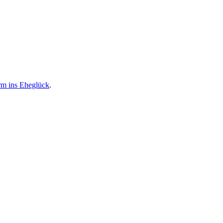
m ins Eheglück
.