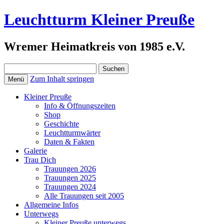
Leuchtturm Kleiner Preuße
Wremer Heimatkreis von 1985 e.V.
Suchen
nach:
Zum Inhalt springen
Menü
Kleiner Preuße
Info & Öffnungszeiten
Shop
Geschichte
Leuchtturmwärter
Daten & Fakten
Galerie
Trau Dich
Trauungen 2026
Trauungen 2025
Trauungen 2024
Alle Trauungen seit 2005
Allgemeine Infos
Unterwegs
Kleiner Preuße unterwegs