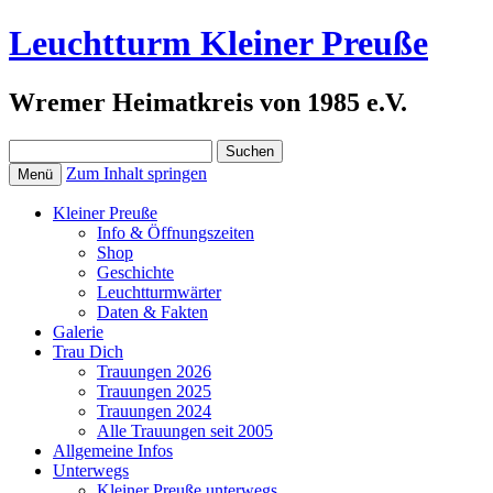
Leuchtturm Kleiner Preuße
Wremer Heimatkreis von 1985 e.V.
Suchen
nach:
Zum Inhalt springen
Menü
Kleiner Preuße
Info & Öffnungszeiten
Shop
Geschichte
Leuchtturmwärter
Daten & Fakten
Galerie
Trau Dich
Trauungen 2026
Trauungen 2025
Trauungen 2024
Alle Trauungen seit 2005
Allgemeine Infos
Unterwegs
Kleiner Preuße unterwegs