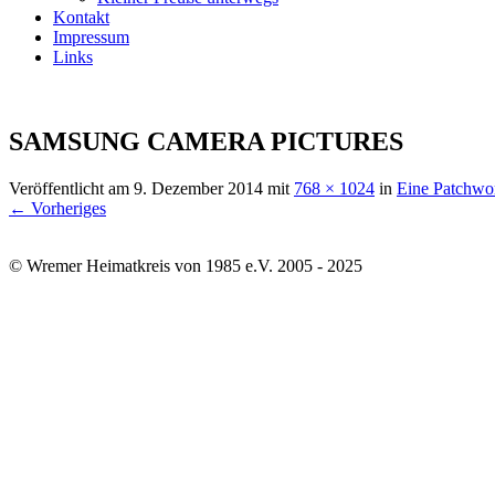
Kontakt
Impressum
Links
SAMSUNG CAMERA PICTURES
Veröffentlicht am
9. Dezember 2014
mit
768 × 1024
in
Eine Patchwor
← Vorheriges
© Wremer Heimatkreis von 1985 e.V. 2005 - 2025