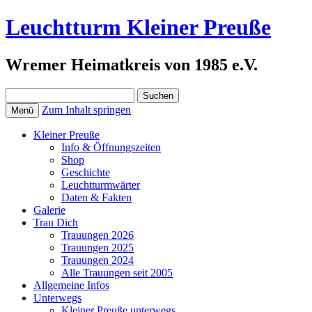
Leuchtturm Kleiner Preuße
Wremer Heimatkreis von 1985 e.V.
Suchen
nach:
Zum Inhalt springen
Menü
Kleiner Preuße
Info & Öffnungszeiten
Shop
Geschichte
Leuchtturmwärter
Daten & Fakten
Galerie
Trau Dich
Trauungen 2026
Trauungen 2025
Trauungen 2024
Alle Trauungen seit 2005
Allgemeine Infos
Unterwegs
Kleiner Preuße unterwegs