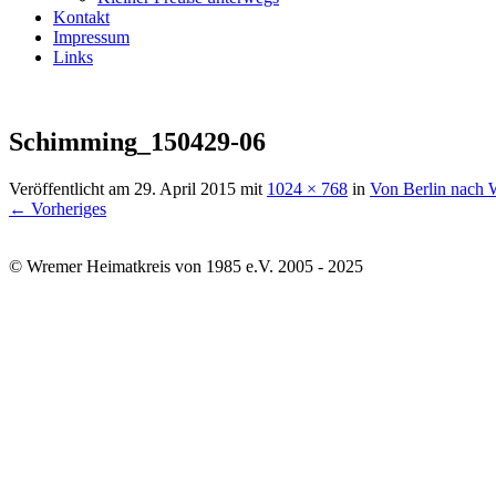
Kontakt
Impressum
Links
Schimming_150429-06
Veröffentlicht am
29. April 2015
mit
1024 × 768
in
Von Berlin nach
← Vorheriges
© Wremer Heimatkreis von 1985 e.V. 2005 - 2025