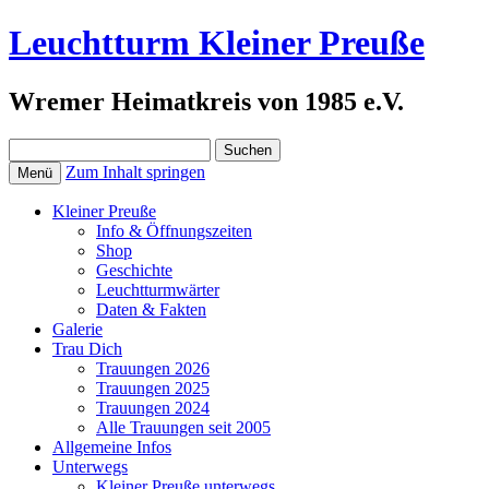
Leuchtturm Kleiner Preuße
Wremer Heimatkreis von 1985 e.V.
Suchen
nach:
Zum Inhalt springen
Menü
Kleiner Preuße
Info & Öffnungszeiten
Shop
Geschichte
Leuchtturmwärter
Daten & Fakten
Galerie
Trau Dich
Trauungen 2026
Trauungen 2025
Trauungen 2024
Alle Trauungen seit 2005
Allgemeine Infos
Unterwegs
Kleiner Preuße unterwegs