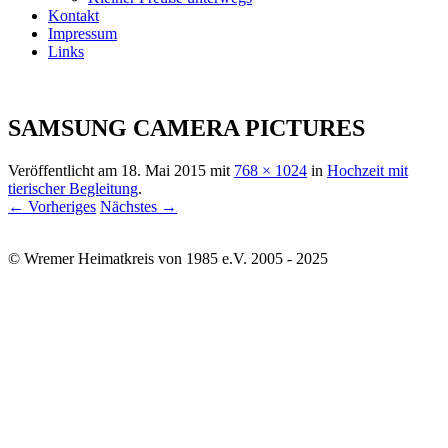
Kontakt
Impressum
Links
SAMSUNG CAMERA PICTURES
Veröffentlicht am
18. Mai 2015
mit
768 × 1024
in
Hochzeit mit
tierischer Begleitung
.
← Vorheriges
Nächstes →
© Wremer Heimatkreis von 1985 e.V. 2005 - 2025