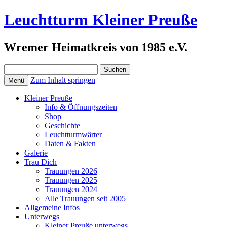
Leuchtturm Kleiner Preuße
Wremer Heimatkreis von 1985 e.V.
Suchen
nach:
Zum Inhalt springen
Menü
Kleiner Preuße
Info & Öffnungszeiten
Shop
Geschichte
Leuchtturmwärter
Daten & Fakten
Galerie
Trau Dich
Trauungen 2026
Trauungen 2025
Trauungen 2024
Alle Trauungen seit 2005
Allgemeine Infos
Unterwegs
Kleiner Preuße unterwegs