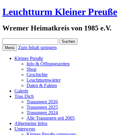
Leuchtturm Kleiner Preuße
Wremer Heimatkreis von 1985 e.V.
Suchen
nach:
Zum Inhalt springen
Menü
Kleiner Preuße
Info & Öffnungszeiten
Shop
Geschichte
Leuchtturmwärter
Daten & Fakten
Galerie
Trau Dich
Trauungen 2026
Trauungen 2025
Trauungen 2024
Alle Trauungen seit 2005
Allgemeine Infos
Unterwegs
Kleiner Preuße unterwegs