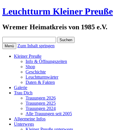
Leuchtturm Kleiner Preuße
Wremer Heimatkreis von 1985 e.V.
Suchen
nach:
Zum Inhalt springen
Menü
Kleiner Preuße
Info & Öffnungszeiten
Shop
Geschichte
Leuchtturmwärter
Daten & Fakten
Galerie
Trau Dich
Trauungen 2026
Trauungen 2025
Trauungen 2024
Alle Trauungen seit 2005
Allgemeine Infos
Unterwegs
Kleiner Preuße unterwegs