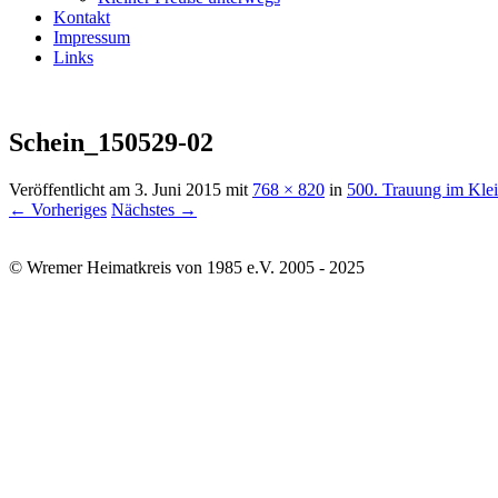
Kontakt
Impressum
Links
Schein_150529-02
Veröffentlicht am
3. Juni 2015
mit
768 × 820
in
500. Trauung im Kle
← Vorheriges
Nächstes →
© Wremer Heimatkreis von 1985 e.V. 2005 - 2025