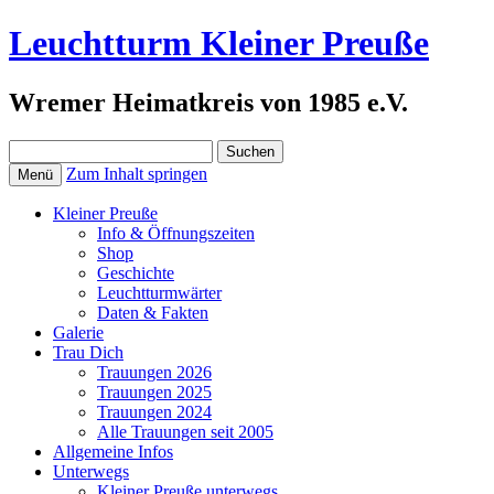
Leuchtturm Kleiner Preuße
Wremer Heimatkreis von 1985 e.V.
Suchen
nach:
Zum Inhalt springen
Menü
Kleiner Preuße
Info & Öffnungszeiten
Shop
Geschichte
Leuchtturmwärter
Daten & Fakten
Galerie
Trau Dich
Trauungen 2026
Trauungen 2025
Trauungen 2024
Alle Trauungen seit 2005
Allgemeine Infos
Unterwegs
Kleiner Preuße unterwegs