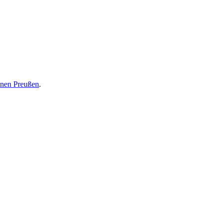
inen Preußen
.