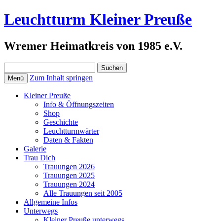
Leuchtturm Kleiner Preuße
Wremer Heimatkreis von 1985 e.V.
Suchen
nach:
Zum Inhalt springen
Menü
Kleiner Preuße
Info & Öffnungszeiten
Shop
Geschichte
Leuchtturmwärter
Daten & Fakten
Galerie
Trau Dich
Trauungen 2026
Trauungen 2025
Trauungen 2024
Alle Trauungen seit 2005
Allgemeine Infos
Unterwegs
Kleiner Preuße unterwegs