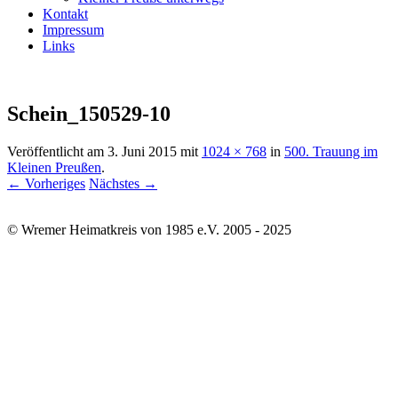
Kontakt
Impressum
Links
Schein_150529-10
Veröffentlicht am
3. Juni 2015
mit
1024 × 768
in
500. Trauung im
Kleinen Preußen
.
← Vorheriges
Nächstes →
© Wremer Heimatkreis von 1985 e.V. 2005 - 2025