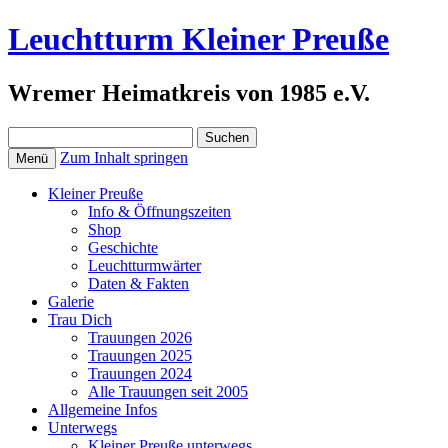
Leuchtturm Kleiner Preuße
Wremer Heimatkreis von 1985 e.V.
Suchen
nach:
Zum Inhalt springen
Menü
Kleiner Preuße
Info & Öffnungszeiten
Shop
Geschichte
Leuchtturmwärter
Daten & Fakten
Galerie
Trau Dich
Trauungen 2026
Trauungen 2025
Trauungen 2024
Alle Trauungen seit 2005
Allgemeine Infos
Unterwegs
Kleiner Preuße unterwegs