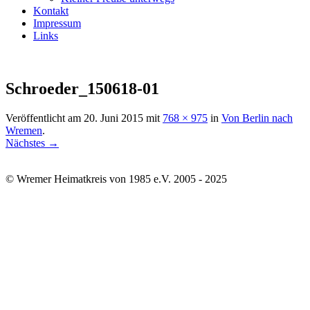
Kontakt
Impressum
Links
Schroeder_150618-01
Veröffentlicht am
20. Juni 2015
mit
768 × 975
in
Von Berlin nach
Wremen
.
Nächstes →
© Wremer Heimatkreis von 1985 e.V. 2005 - 2025