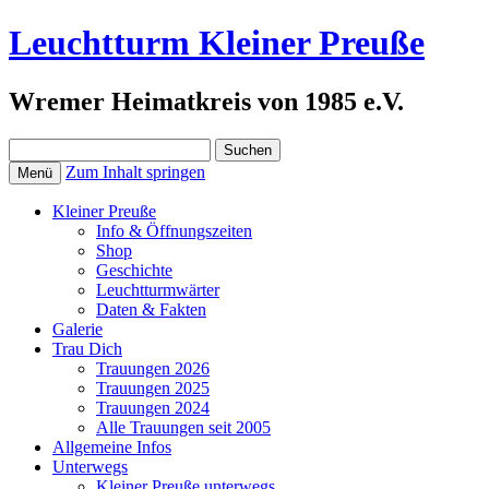
Leuchtturm Kleiner Preuße
Wremer Heimatkreis von 1985 e.V.
Suchen
nach:
Zum Inhalt springen
Menü
Kleiner Preuße
Info & Öffnungszeiten
Shop
Geschichte
Leuchtturmwärter
Daten & Fakten
Galerie
Trau Dich
Trauungen 2026
Trauungen 2025
Trauungen 2024
Alle Trauungen seit 2005
Allgemeine Infos
Unterwegs
Kleiner Preuße unterwegs