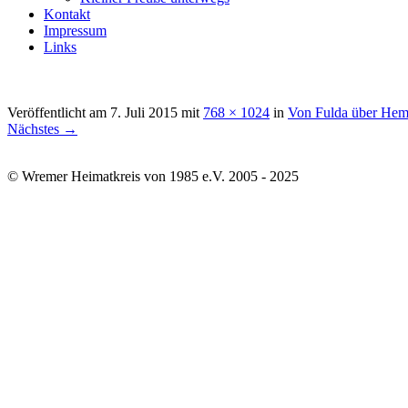
Kontakt
Impressum
Links
Veröffentlicht am
7. Juli 2015
mit
768 × 1024
in
Von Fulda über He
Nächstes →
© Wremer Heimatkreis von 1985 e.V. 2005 - 2025