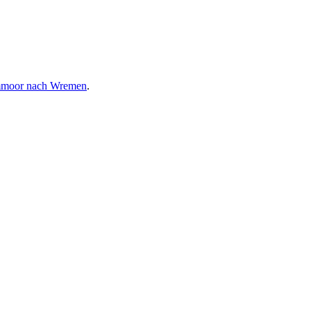
mmoor nach Wremen
.