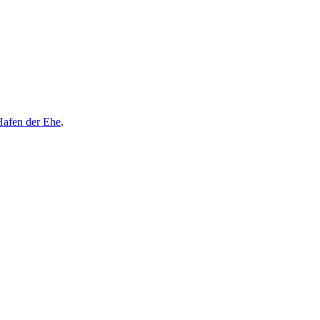
afen der Ehe
.