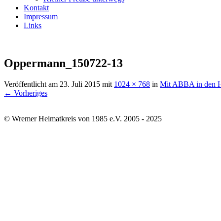
Kontakt
Impressum
Links
Oppermann_150722-13
Veröffentlicht am
23. Juli 2015
mit
1024 × 768
in
Mit ABBA in den H
← Vorheriges
© Wremer Heimatkreis von 1985 e.V. 2005 - 2025