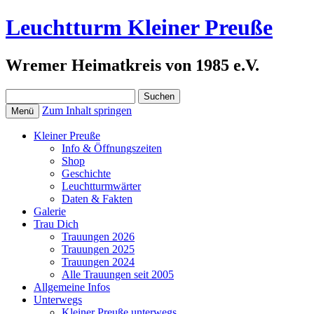
Leuchtturm Kleiner Preuße
Wremer Heimatkreis von 1985 e.V.
Suchen
nach:
Zum Inhalt springen
Menü
Kleiner Preuße
Info & Öffnungszeiten
Shop
Geschichte
Leuchtturmwärter
Daten & Fakten
Galerie
Trau Dich
Trauungen 2026
Trauungen 2025
Trauungen 2024
Alle Trauungen seit 2005
Allgemeine Infos
Unterwegs
Kleiner Preuße unterwegs