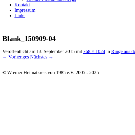
Kontakt
Impressum
Links
Blank_150909-04
Veröffentlicht am
13. September 2015
mit
768 × 1024
in
Ringe aus d
← Vorheriges
Nächstes →
© Wremer Heimatkreis von 1985 e.V. 2005 - 2025