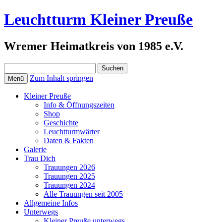
Leuchtturm Kleiner Preuße
Wremer Heimatkreis von 1985 e.V.
Suchen
nach:
Zum Inhalt springen
Menü
Kleiner Preuße
Info & Öffnungszeiten
Shop
Geschichte
Leuchtturmwärter
Daten & Fakten
Galerie
Trau Dich
Trauungen 2026
Trauungen 2025
Trauungen 2024
Alle Trauungen seit 2005
Allgemeine Infos
Unterwegs
Kleiner Preuße unterwegs