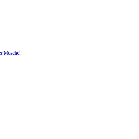
er Muschel
.