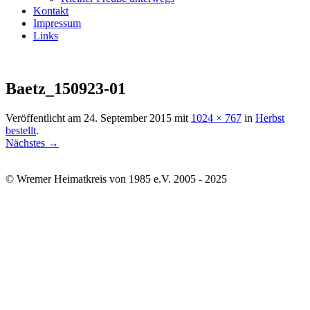
Kontakt
Impressum
Links
Baetz_150923-01
Veröffentlicht am
24. September 2015
mit
1024 × 767
in
Herbst
bestellt
.
Nächstes →
© Wremer Heimatkreis von 1985 e.V. 2005 - 2025