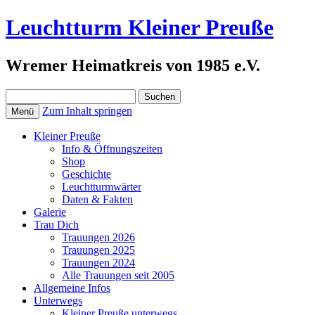
Leuchtturm Kleiner Preuße
Wremer Heimatkreis von 1985 e.V.
Suchen
nach:
Zum Inhalt springen
Menü
Kleiner Preuße
Info & Öffnungszeiten
Shop
Geschichte
Leuchtturmwärter
Daten & Fakten
Galerie
Trau Dich
Trauungen 2026
Trauungen 2025
Trauungen 2024
Alle Trauungen seit 2005
Allgemeine Infos
Unterwegs
Kleiner Preuße unterwegs