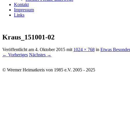
Kontakt
Impressum
Links
Kraus_151001-02
Veröffentlicht am
4. Oktober 2015
mit
1024 × 768
in
Etwas Besonder
← Vorheriges
Nächstes →
© Wremer Heimatkreis von 1985 e.V. 2005 - 2025