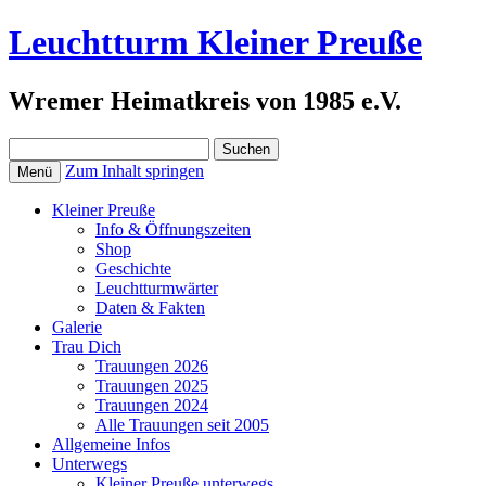
Leuchtturm Kleiner Preuße
Wremer Heimatkreis von 1985 e.V.
Suchen
nach:
Zum Inhalt springen
Menü
Kleiner Preuße
Info & Öffnungszeiten
Shop
Geschichte
Leuchtturmwärter
Daten & Fakten
Galerie
Trau Dich
Trauungen 2026
Trauungen 2025
Trauungen 2024
Alle Trauungen seit 2005
Allgemeine Infos
Unterwegs
Kleiner Preuße unterwegs