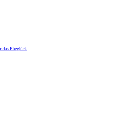
r das Eheglück
.