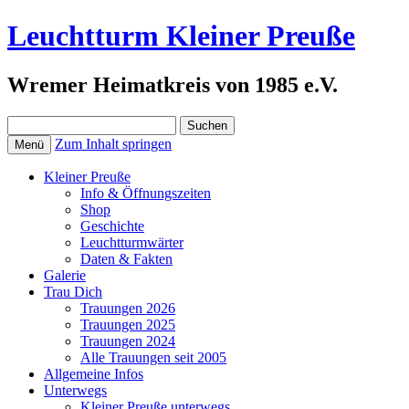
Leuchtturm Kleiner Preuße
Wremer Heimatkreis von 1985 e.V.
Suchen
nach:
Zum Inhalt springen
Menü
Kleiner Preuße
Info & Öffnungszeiten
Shop
Geschichte
Leuchtturmwärter
Daten & Fakten
Galerie
Trau Dich
Trauungen 2026
Trauungen 2025
Trauungen 2024
Alle Trauungen seit 2005
Allgemeine Infos
Unterwegs
Kleiner Preuße unterwegs