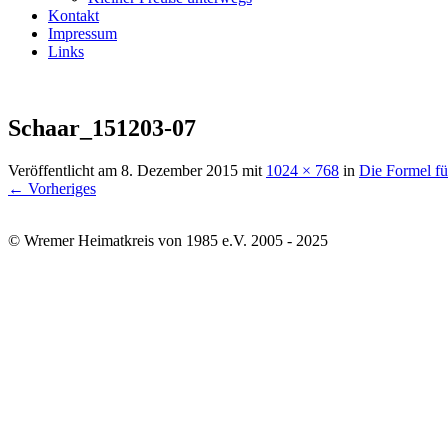
Kontakt
Impressum
Links
Schaar_151203-07
Veröffentlicht am
8. Dezember 2015
mit
1024 × 768
in
Die Formel fü
← Vorheriges
© Wremer Heimatkreis von 1985 e.V. 2005 - 2025