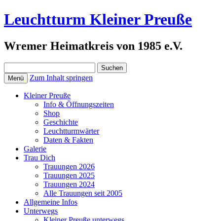
Leuchtturm Kleiner Preuße
Wremer Heimatkreis von 1985 e.V.
Suchen
nach:
Zum Inhalt springen
Menü
Kleiner Preuße
Info & Öffnungszeiten
Shop
Geschichte
Leuchtturmwärter
Daten & Fakten
Galerie
Trau Dich
Trauungen 2026
Trauungen 2025
Trauungen 2024
Alle Trauungen seit 2005
Allgemeine Infos
Unterwegs
Kleiner Preuße unterwegs