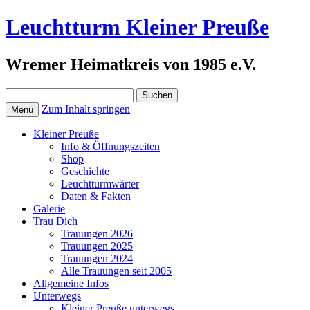
Leuchtturm Kleiner Preuße
Wremer Heimatkreis von 1985 e.V.
Suchen
nach:
Zum Inhalt springen
Menü
Kleiner Preuße
Info & Öffnungszeiten
Shop
Geschichte
Leuchtturmwärter
Daten & Fakten
Galerie
Trau Dich
Trauungen 2026
Trauungen 2025
Trauungen 2024
Alle Trauungen seit 2005
Allgemeine Infos
Unterwegs
Kleiner Preuße unterwegs