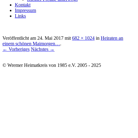
Kontakt
Impressum
Links
Veröffentlicht am
24. Mai 2017
mit
682 × 1024
in
Heiraten an
einem schönen Maimorgen…
.
← Vorheriges
Nächstes →
© Wremer Heimatkreis von 1985 e.V. 2005 - 2025