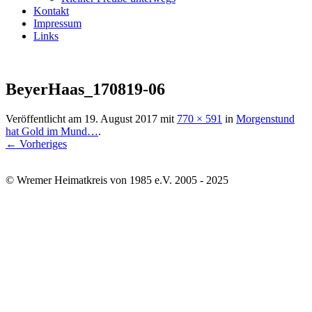
Kontakt
Impressum
Links
BeyerHaas_170819-06
Veröffentlicht am
19. August 2017
mit
770 × 591
in
Morgenstund
hat Gold im Mund…
.
← Vorheriges
© Wremer Heimatkreis von 1985 e.V. 2005 - 2025