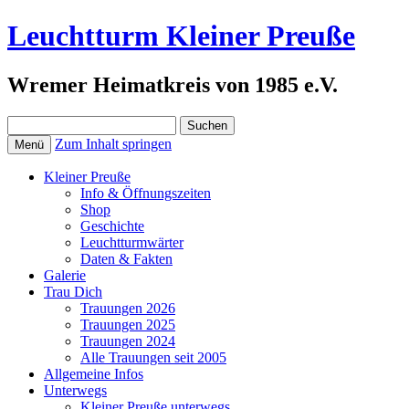
Leuchtturm Kleiner Preuße
Wremer Heimatkreis von 1985 e.V.
Suchen
nach:
Zum Inhalt springen
Menü
Kleiner Preuße
Info & Öffnungszeiten
Shop
Geschichte
Leuchtturmwärter
Daten & Fakten
Galerie
Trau Dich
Trauungen 2026
Trauungen 2025
Trauungen 2024
Alle Trauungen seit 2005
Allgemeine Infos
Unterwegs
Kleiner Preuße unterwegs