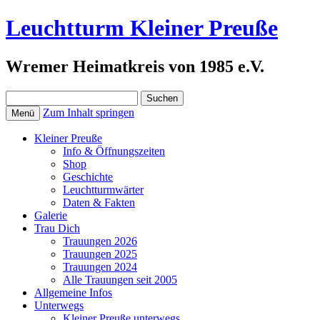
Leuchtturm Kleiner Preuße
Wremer Heimatkreis von 1985 e.V.
Suchen
nach:
Zum Inhalt springen
Menü
Kleiner Preuße
Info & Öffnungszeiten
Shop
Geschichte
Leuchtturmwärter
Daten & Fakten
Galerie
Trau Dich
Trauungen 2026
Trauungen 2025
Trauungen 2024
Alle Trauungen seit 2005
Allgemeine Infos
Unterwegs
Kleiner Preuße unterwegs