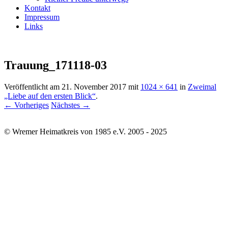
Kontakt
Impressum
Links
Trauung_171118-03
Veröffentlicht am
21. November 2017
mit
1024 × 641
in
Zweimal
„Liebe auf den ersten Blick“
.
← Vorheriges
Nächstes →
© Wremer Heimatkreis von 1985 e.V. 2005 - 2025