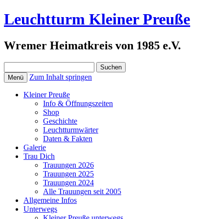
Leuchtturm Kleiner Preuße
Wremer Heimatkreis von 1985 e.V.
Suchen
nach:
Zum Inhalt springen
Menü
Kleiner Preuße
Info & Öffnungszeiten
Shop
Geschichte
Leuchtturmwärter
Daten & Fakten
Galerie
Trau Dich
Trauungen 2026
Trauungen 2025
Trauungen 2024
Alle Trauungen seit 2005
Allgemeine Infos
Unterwegs
Kleiner Preuße unterwegs