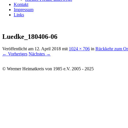
Kontakt
Impressum
Links
Luedke_180406-06
Veröffentlicht am
12. April 2018
mit
1024 × 706
in
Rückkehr zum Ort
← Vorheriges
Nächstes →
© Wremer Heimatkreis von 1985 e.V. 2005 - 2025