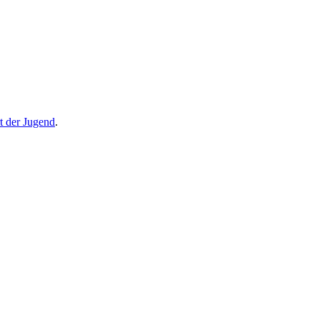
 der Jugend
.