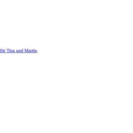
für Tina und Martin
.