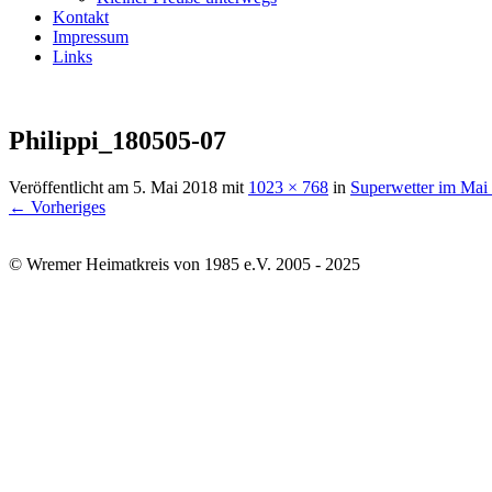
Kontakt
Impressum
Links
Philippi_180505-07
Veröffentlicht am
5. Mai 2018
mit
1023 × 768
in
Superwetter im Mai 
← Vorheriges
© Wremer Heimatkreis von 1985 e.V. 2005 - 2025