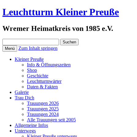
Leuchtturm Kleiner Preuße
Wremer Heimatkreis von 1985 e.V.
Suchen
nach:
Zum Inhalt springen
Menü
Kleiner Preuße
Info & Öffnungszeiten
Shop
Geschichte
Leuchtturmwärter
Daten & Fakten
Galerie
Trau Dich
Trauungen 2026
Trauungen 2025
Trauungen 2024
Alle Trauungen seit 2005
Allgemeine Infos
Unterwegs
Kleiner Preuße unterwegs