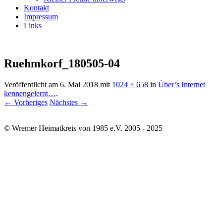
Kontakt
Impressum
Links
Ruehmkorf_180505-04
Veröffentlicht am
6. Mai 2018
mit
1024 × 658
in
Über’s Internet
kennengelernt…
.
← Vorheriges
Nächstes →
© Wremer Heimatkreis von 1985 e.V. 2005 - 2025