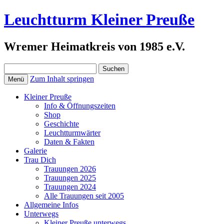
Leuchtturm Kleiner Preuße
Wremer Heimatkreis von 1985 e.V.
Suchen
nach:
Zum Inhalt springen
Menü
Kleiner Preuße
Info & Öffnungszeiten
Shop
Geschichte
Leuchtturmwärter
Daten & Fakten
Galerie
Trau Dich
Trauungen 2026
Trauungen 2025
Trauungen 2024
Alle Trauungen seit 2005
Allgemeine Infos
Unterwegs
Kleiner Preuße unterwegs