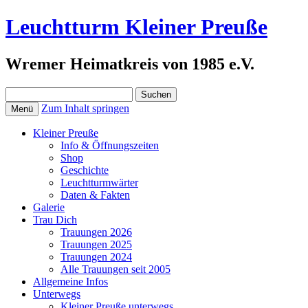
Leuchtturm Kleiner Preuße
Wremer Heimatkreis von 1985 e.V.
Suchen
nach:
Zum Inhalt springen
Menü
Kleiner Preuße
Info & Öffnungszeiten
Shop
Geschichte
Leuchtturmwärter
Daten & Fakten
Galerie
Trau Dich
Trauungen 2026
Trauungen 2025
Trauungen 2024
Alle Trauungen seit 2005
Allgemeine Infos
Unterwegs
Kleiner Preuße unterwegs