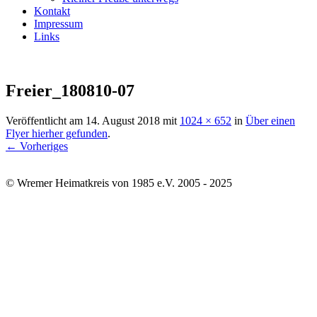
Kontakt
Impressum
Links
Freier_180810-07
Veröffentlicht am
14. August 2018
mit
1024 × 652
in
Über einen
Flyer hierher gefunden
.
← Vorheriges
© Wremer Heimatkreis von 1985 e.V. 2005 - 2025