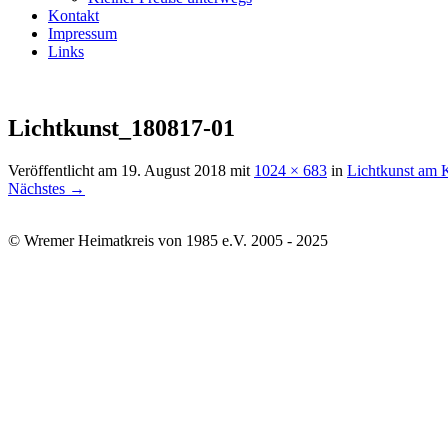
Kontakt
Impressum
Links
Lichtkunst_180817-01
Veröffentlicht am
19. August 2018
mit
1024 × 683
in
Lichtkunst am 
Nächstes →
© Wremer Heimatkreis von 1985 e.V. 2005 - 2025