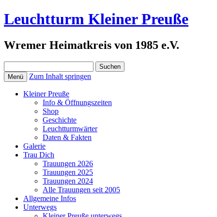
Leuchtturm Kleiner Preuße
Wremer Heimatkreis von 1985 e.V.
Suchen
nach:
Zum Inhalt springen
Menü
Kleiner Preuße
Info & Öffnungszeiten
Shop
Geschichte
Leuchtturmwärter
Daten & Fakten
Galerie
Trau Dich
Trauungen 2026
Trauungen 2025
Trauungen 2024
Alle Trauungen seit 2005
Allgemeine Infos
Unterwegs
Kleiner Preuße unterwegs