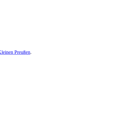
Kleinen Preußen
.