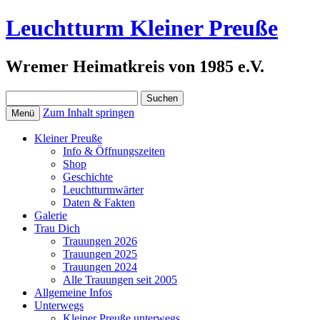
Leuchtturm Kleiner Preuße
Wremer Heimatkreis von 1985 e.V.
Suchen
nach:
Zum Inhalt springen
Menü
Kleiner Preuße
Info & Öffnungszeiten
Shop
Geschichte
Leuchtturmwärter
Daten & Fakten
Galerie
Trau Dich
Trauungen 2026
Trauungen 2025
Trauungen 2024
Alle Trauungen seit 2005
Allgemeine Infos
Unterwegs
Kleiner Preuße unterwegs