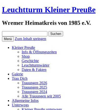
Leuchtturm Kleiner Preuße
Wremer Heimatkreis von 1985 e.V.
Suchen
nach:
Zum Inhalt springen
Menü
Kleiner Preuße
Info & Öffnungszeiten
Shop
Geschichte
Leuchtturmwärter
Daten & Fakten
Galerie
Trau Dich
Trauungen 2026
Trauungen 2025
Trauungen 2024
Alle Trauungen seit 2005
Allgemeine Infos
Unterwegs
Kleiner Preuße unterwegs