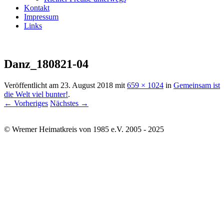
Kontakt
Impressum
Links
Danz_180821-04
Veröffentlicht am
23. August 2018
mit
659 × 1024
in
Gemeinsam ist
die Welt viel bunter!
.
← Vorheriges
Nächstes →
© Wremer Heimatkreis von 1985 e.V. 2005 - 2025