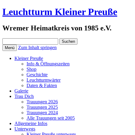
Leuchtturm Kleiner Preuße
Wremer Heimatkreis von 1985 e.V.
Suchen
nach:
Zum Inhalt springen
Menü
Kleiner Preuße
Info & Öffnungszeiten
Shop
Geschichte
Leuchtturmwärter
Daten & Fakten
Galerie
Trau Dich
Trauungen 2026
Trauungen 2025
Trauungen 2024
Alle Trauungen seit 2005
Allgemeine Infos
Unterwegs
Kleiner Preuße unterwegs