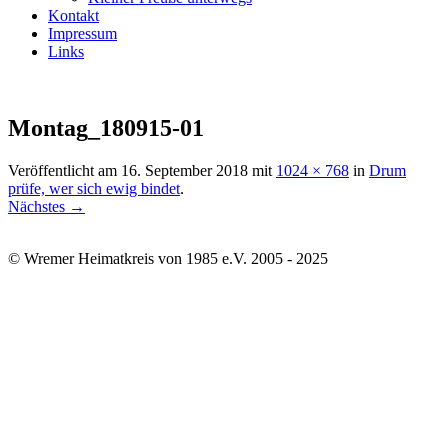
Kontakt
Impressum
Links
Montag_180915-01
Veröffentlicht am
16. September 2018
mit
1024 × 768
in
Drum
prüfe, wer sich ewig bindet
.
Nächstes →
© Wremer Heimatkreis von 1985 e.V. 2005 - 2025