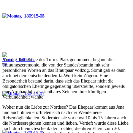
Auf der Trauebene des Turms Platz genommen, begann die
Trauungszeremonie, die von der Standesbeamtin mit sehr
persönlichen Worten an das Brautpaar vollzog. Somit gab es dann
auch bei dem entscheidenden Ja-Wort kein Zögern. Eine
Besonderheit bestand darin, dass sich das Ehepaar nicht die
obligatorischen Eheringe gegenseitig überstreifte, sondern jeweils
eine Armbanduhr als sichtbares Zeichen ihrer künftigen
Verbundenheit wählte.
Woher nun die Liebe zur Nordsee? Das Ehepaar kommt aus Jena,
und auch ihnen eröffneten sich nach der Wende neue
Reisemöglichkeiten. So lernten sie vor etwa 10 bis 15 Jahren auch
die Nordseeregionen kennen und lieben. Vertieft wurde diese Liebe
noch durch ein Geschenk der Tochter, die ihren Eltern zum 30.