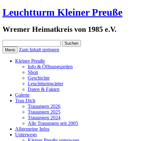
Leuchtturm Kleiner Preuße
Wremer Heimatkreis von 1985 e.V.
Suchen
nach:
Zum Inhalt springen
Menü
Kleiner Preuße
Info & Öffnungszeiten
Shop
Geschichte
Leuchtturmwärter
Daten & Fakten
Galerie
Trau Dich
Trauungen 2026
Trauungen 2025
Trauungen 2024
Alle Trauungen seit 2005
Allgemeine Infos
Unterwegs
Kleiner Preuße unterwegs