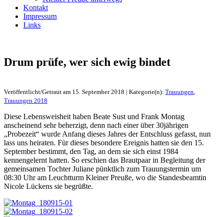
Kontakt
Impressum
Links
Drum prüfe, wer sich ewig bindet
Veröffentlicht/Getraut am 15. September 2018 | Kategorie(n):
Trauungen
,
Trauungen 2018
Diese Lebensweisheit haben Beate Sust und Frank Montag
anscheinend sehr beherzigt, denn nach einer über 30jährigen
„Probezeit“ wurde Anfang dieses Jahres der Entschluss gefasst, nun
lass uns heiraten. Für dieses besondere Ereignis hatten sie den 15.
September bestimmt, den Tag, an dem sie sich einst 1984
kennengelernt hatten. So erschien das Brautpaar in Begleitung der
gemeinsamen Tochter Juliane pünktlich zum Trauungstermin um
08:30 Uhr am Leuchtturm Kleiner Preuße, wo die Standesbeamtin
Nicole Lückens sie begrüßte.