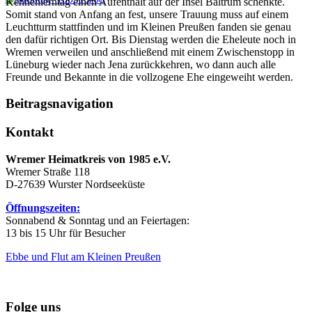
Kennenlerntag einen Aufenthalt auf der Insel Baltrum schenkte.
Somit stand von Anfang an fest, unsere Trauung muss auf einem
Leuchtturm stattfinden und im Kleinen Preußen fanden sie genau
den dafür richtigen Ort. Bis Dienstag werden die Eheleute noch in
Wremen verweilen und anschließend mit einem Zwischenstopp in
Lüneburg wieder nach Jena zurückkehren, wo dann auch alle
Freunde und Bekannte in die vollzogene Ehe eingeweiht werden.
Beitragsnavigation
Kontakt
Wremer Heimatkreis von 1985 e.V.
Wremer Straße 118
D-27639 Wurster Nordseeküste
Öffnungszeiten:
Sonnabend & Sonntag und an Feiertagen:
13 bis 15 Uhr für Besucher
Ebbe und Flut am Kleinen Preußen
Folge uns